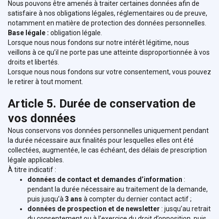
Nous pouvons être amenés à traiter certaines données afin de
satisfaire à nos obligations légales, réglementaires ou de preuve,
notamment en matière de protection des données personnelles.
Base légale :
obligation légale.
Lorsque nous nous fondons sur notre intérêt légitime, nous
veillons à ce qu’il ne porte pas une atteinte disproportionnée à vos
droits et libertés.
Lorsque nous nous fondons sur votre consentement, vous pouvez
le retirer à tout moment.
Article 5. Durée de conservation de
vos données
Nous conservons vos données personnelles uniquement pendant
la durée nécessaire aux finalités pour lesquelles elles ont été
collectées, augmentée, le cas échéant, des délais de prescription
légale applicables.
À titre indicatif :
données de contact et demandes d’information
:
pendant la durée nécessaire au traitement de la demande,
puis jusqu’à
3 ans
à compter du dernier contact actif ;
données de prospection et de newsletter
: jusqu’au retrait
du consentement ou à l’exercice du droit d’opposition, puis