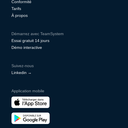
Conformité
Tarifs
À propos
Démarrez avec TeamSystem
Essai gratuit 14 jours
Démo interactive
Suivez-nous
Linkedin →
Application mobile