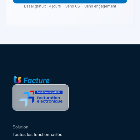
Essai gratuit 14 jours – Sans CB – Sans engagement
Solution
Toutes les fonctionnalités